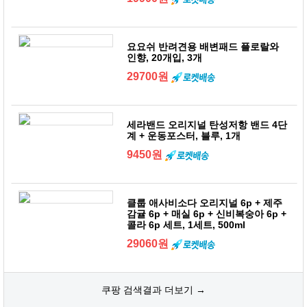
요요쉬 반려견용 배변패드 플로랄와
인향, 20개입, 3개
29700원
세라밴드 오리지널 탄성저항 밴드 4단
계 + 운동포스터, 블루, 1개
9450원
클룹 애사비소다 오리지널 6p + 제주
감귤 6p + 매실 6p + 신비복숭아 6p +
콜라 6p 세트, 1세트, 500ml
29060원
쿠팡 검색결과 더보기 →