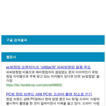
구글 검색결과
웹문서
pc방창업 프랜차이즈 ‘샹떼pc방’ 피씨방창업 열풍 주도
피씨방창업 비용으로 예비창업자의 끊임없는 문의 이어져인기 유망
창업 아이템으로 주목 받고 있는 아이템이 있다면 단연 ‘pc방창업’ 을
가장
https://biz.heraldcorp.com/article/690602
PC방 창업 브랜드 샹떼 PC방, 드라마 촬영 장소로 인기
창업 브랜드 샹떼 PC방에서 현재 방영 중인 tvn 토/일 드라마 ‘사랑의
불시착이 촬영을 한 것이 알려지면서 이목을 끌고 있다. 드라마 ‘사랑