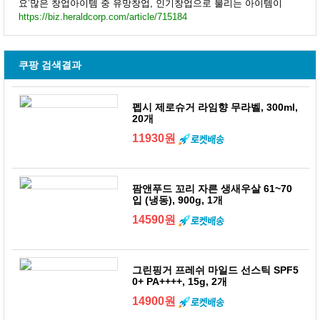
요’많은 창업아이템 중 유망창업, 인기창업으로 불리는 아이템이
https://biz.heraldcorp.com/article/715184
쿠팡 검색결과
펩시 제로슈거 라임향 무라벨, 300ml,
20개
11930원
팜앤푸드 꼬리 자른 생새우살 61~70
입 (냉동), 900g, 1개
14590원
그린핑거 프레쉬 마일드 선스틱 SPF5
0+ PA++++, 15g, 2개
14900원